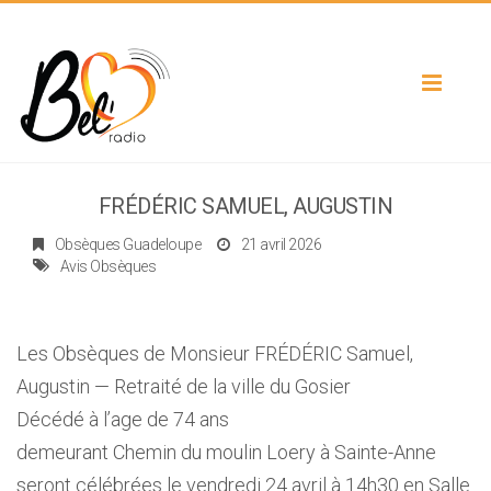
Toggle
navigat
FRÉDÉRIC SAMUEL, AUGUSTIN
Obsèques Guadeloupe
21 avril 2026
Avis Obsèques
Les Obsèques de Monsieur FRÉDÉRIC Samuel,
Augustin — Retraité de la ville du Gosier
Décédé à l’age de 74 ans
demeurant Chemin du moulin Loery à Sainte-Anne
seront célébrées le vendredi 24 avril à 14h30 en Salle