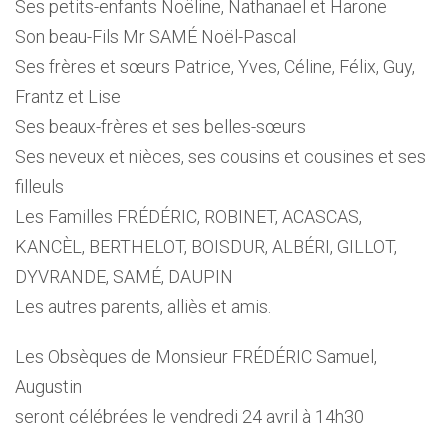
Ses petits-enfants Noëline, Nathanael et Harone
Son beau-Fils Mr SAMÉ Noël-Pascal
Ses frères et sœurs Patrice, Yves, Céline, Félix, Guy,
Frantz et Lise
Ses beaux-frères et ses belles-sœurs
Ses neveux et nièces, ses cousins et cousines et ses
filleuls
Les Familles FRÉDÉRIC, ROBINET, ACASCAS,
KANCÈL, BERTHELOT, BOISDUR, ALBÉRI, GILLOT,
DYVRANDE, SAMÉ, DAUPIN
Les autres parents, alliès et amis.
Les Obsèques de Monsieur FRÉDÉRIC Samuel,
Augustin
seront célébrées le vendredi 24 avril à 14h30