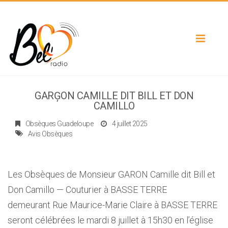
Toggle
navigat
GARĢON CAMILLE DIT BILL ET DON
CAMILLO
Obsèques Guadeloupe
4 juillet 2025
Avis Obsèques
Les Obsèques de Monsieur GARON Camille dit Bill et
Don Camillo — Couturier à BASSE TERRE
demeurant Rue Maurice-Marie Claire à BASSE TERRE
seront célébrées le mardi 8 juillet à 15h30 en l’église