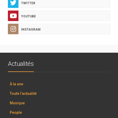
TWITTER
YOUTUBE
INSTAGRAM
Actualités
À la une
Toute l’actualité
Musique
People