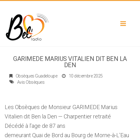
Toggle
navigat
GARIMEDE MARIUS VITALIEN DIT BEN LA
DEN
Obsèques Guadeloupe
10 décembre 2025
Avis Obsèques
Les Obsèques de Monsieur GARIMEDE Marius
Vitalien dit Ben la Den — Charpentier retraité
Décédé à l’age de 87 ans
demeurant Quai de Bord au Bourg de Morne-à-L’Eau