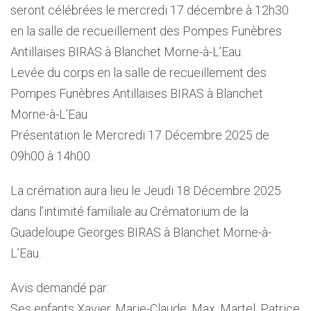
seront célébrées le mercredi 17 décembre à 12h30
en la salle de recueillement des Pompes Funèbres
Antillaises BIRAS à Blanchet Morne-à-L’Eau.
Levée du corps en la salle de recueillement des
Pompes Funèbres Antillaises BIRAS à Blanchet
Morne-à-L’Eau
Présentation le Mercredi 17 Décembre 2025 de
09h00 à 14h00.
La crémation aura lieu le Jeudi 18 Décembre 2025
dans l’intimité familiale au Crématorium de la
Guadeloupe Georges BIRAS à Blanchet Morne-à-
L’Eau.
Avis demandé par:
Ses enfants Xavier, Marie-Claude, Max, Martel, Patrice