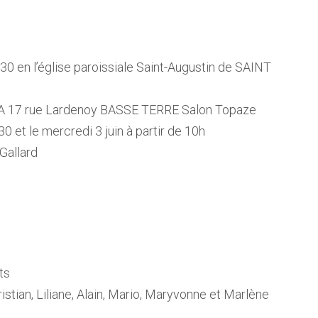
30 en l’église paroissiale Saint-Augustin de SAINT
RCA 17 rue Lardenoy BASSE TERRE Salon Topaze
0 et le mercredi 3 juin à partir de 10h
Gallard
ts
stian, Liliane, Alain, Mario, Maryvonne et Marlène