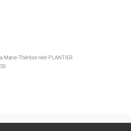
 Marie-Thérèse née PLANTIER
h30