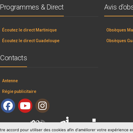
Programmes & Direct
Avis d’o
Écoutez le direct Martinique
Obsèques Mar
Écoutez le direct Guadeloupe
Obsèques Gu
Contacts
Antenne
Régie publicitaire
tre accord pour utiliser des cookies afin d'améliorer votre expérience