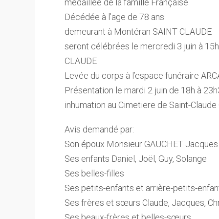
médaillée de la famille Française
Décédée à l’age de 78 ans
demeurant à Montéran SAINT CLAUDE
seront célébrées le mercredi 3 juin à 15h
CLAUDE
Levée du corps à l’espace funéraire A
Présentation le mardi 2 juin de 18h à 23h3
inhumation au Cimetiere de Saint-Claude 
Avis demandé par:
Son époux Monsieur GAUCHET Jacques
Ses enfants Daniel, Joël, Guy, Solange
Ses belles-filles
Ses petits-enfants et arrière-petits-enfan
Ses frères et sœurs Claude, Jacques, Chri
Ses beaux-frères et belles-sœurs