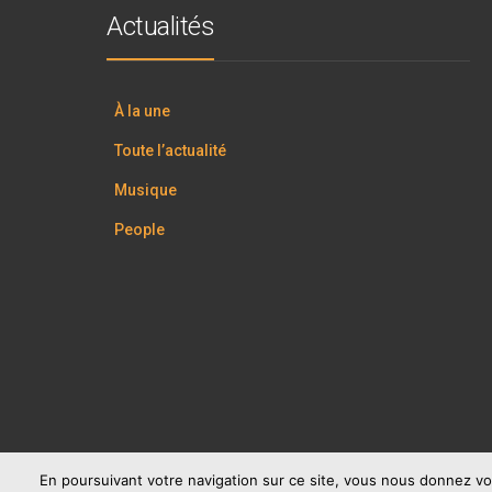
Actualités
À la une
Toute l’actualité
Musique
People
En poursuivant votre navigation sur ce site, vous nous donnez vo