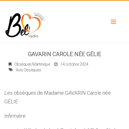
Toggle
navigat
GAVARIN CAROLE NÉE GÉLIE
Obsèques Martinique
14 octobre 2024
Avis Obsèques
Les obsèques de Madame GAVARIN Carole née
GÉLIE
Infirmière