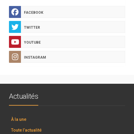
FACEBOOK
TWITTER
YOUTUBE
INSTAGRAM
Actualités
À la une
Toute l’actualité