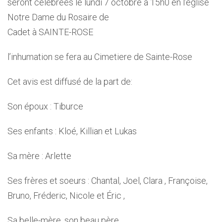
seront célébrées le lundi 7 octobre à 15h0 en l’église
Notre Dame du Rosaire de
Cadet à SAINTE-ROSE
l’inhumation se fera au Cimetiere de Sainte-Rose
Cet avis est diffusé de la part de:
Son époux : Tiburce
Ses enfants : Kloé, Killian et Lukas
Sa mère : Arlette
Ses frères et soeurs : Chantal, Joel, Clara , Françoise,
Bruno, Fréderic, Nicole et Éric ,
Sa belle-mère, son beau père