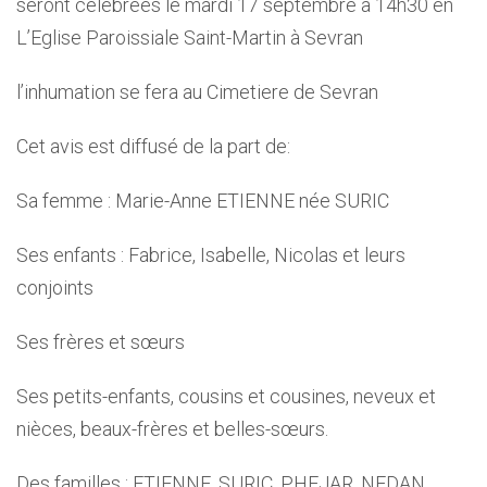
seront célébrées le mardi 17 septembre à 14h30 en
L’Eglise Paroissiale Saint-Martin à Sevran
l’inhumation se fera au Cimetiere de Sevran
Cet avis est diffusé de la part de:
Sa femme : Marie-Anne ETIENNE née SURIC
Ses enfants : Fabrice, Isabelle, Nicolas et leurs
conjoints
Ses frères et sœurs
Ses petits-enfants, cousins et cousines, neveux et
nièces, beaux-frères et belles-sœurs.
Des familles : ETIENNE, SURIC, PHEJAR, NEDAN