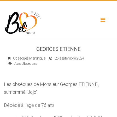
Toggle
navigat
GEORGES ETIENNE
Obsèques Martinique
25 septembre 2024
Avis Obsèques
Les obsèques de Monsieur Georges ETIENNE ,
surnommé ‘Jojo’
Décédé à l’age de 76 ans