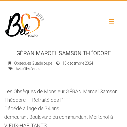
Toggle
navigat
GÉRAN MARCEL SAMSON THÉODORE
Obsèques Guadeloupe
10 décembre 2024
Avis Obsèques
Les Obsèques de Monsieur GÉRAN Marcel Samson
Théodore — Retraité des PTT
Décédé à l’age de 74 ans
demeurant Boulevard du commandant Mortenol à
VIEUX-HABITANTS