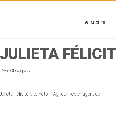
ACCUEIL
ULIETA FÉLICIT
Avis Obsèques
a Félicité dite Yeto – Agricultrice et agent de