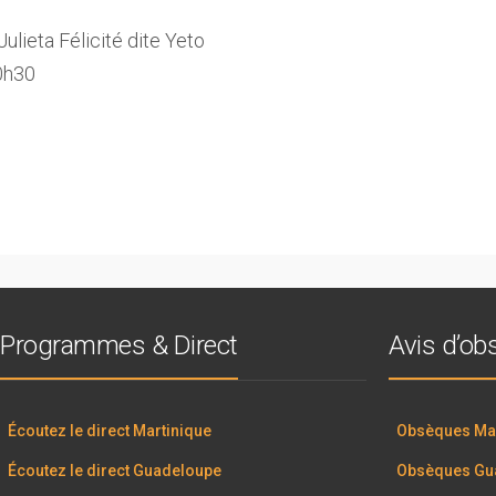
eta Félicité dite Yeto
0h30
Programmes & Direct
Avis d’o
Écoutez le direct Martinique
Obsèques Mar
Écoutez le direct Guadeloupe
Obsèques Gu