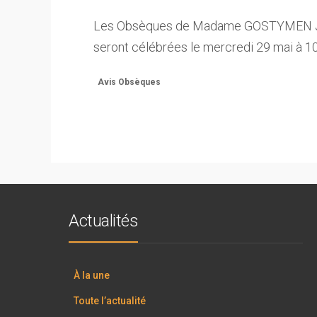
Les Obsèques de Madame GOSTYMEN Juli
seront célébrées le mercredi 29 mai à 1
Avis Obsèques
Actualités
À la une
Toute l’actualité