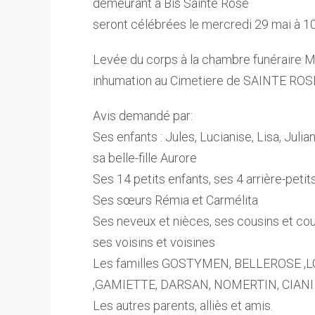
demeurant à Bis Sainte Rose
seront célébrées le mercredi 29 mai à 10
Levée du corps à la chambre funéraire
inhumation au Cimetiere de SAINTE ROS
Avis demandé par:
Ses enfants : Jules, Lucianise, Lisa, Julian
sa belle-fille Aurore
Ses 14 petits enfants, ses 4 arrière-petit
Ses sœurs Rémia et Carmélita
Ses neveux et nièces, ses cousins et cou
ses voisins et voisines
Les familles GOSTYMEN, BELLEROSE 
,GAMIETTE, DARSAN, NOMERTIN, CIANI
Les autres parents, alliès et amis.