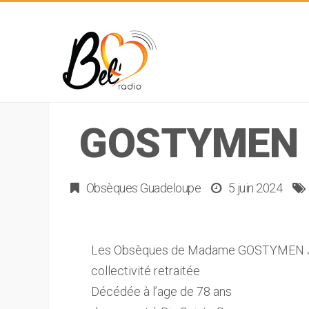
GOSTYMEN J
Obsèques Guadeloupe
5 juin 2024
Les Obsèques de Madame GOSTYMEN Juliet
collectivité retraitée
Décédée à l’age de 78 ans