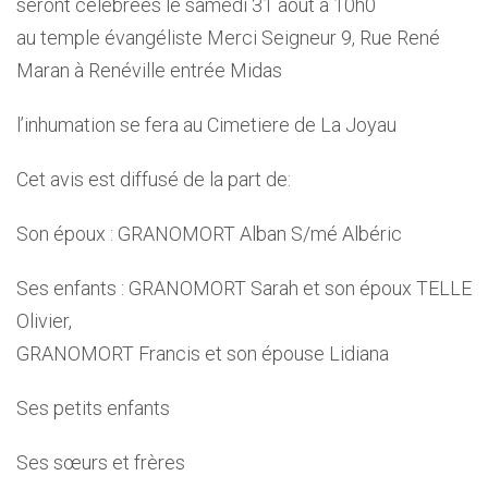
seront célébrées le samedi 31 août à 10h0
au temple évangéliste Merci Seigneur 9, Rue René
Maran à Renéville entrée Midas
l’inhumation se fera au Cimetiere de La Joyau
Cet avis est diffusé de la part de:
Son époux : GRANOMORT Alban S/mé Albéric
Ses enfants : GRANOMORT Sarah et son époux TELLE
Olivier,
GRANOMORT Francis et son épouse Lidiana
Ses petits enfants
Ses sœurs et frères