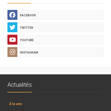
FACEBOOK
TWITTER
YOUTUBE
INSTAGRAM
Actualités
À la une