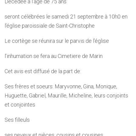
Décédée à l’age de 75 ans
seront célébrées le samedi 21 septembre à 10h0 en
l’église paroissiale de Saint-Christophe
Le cortège se réunira sur le parvis de l’église
l’inhumation se fera au Cimetiere de Marin
Cet avis est diffusé de la part de:
Ses frères et soeurs: Maryvonne, Gina, Monique,
Huguette, Gabriel, Maurille, Micheline, leurs conjoints
et conjointes
Ses filleuls
ses neveux et nièces, cousins et cousines