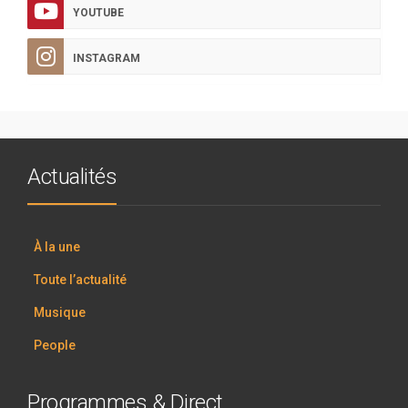
YOUTUBE
INSTAGRAM
Actualités
À la une
Toute l’actualité
Musique
People
Programmes & Direct