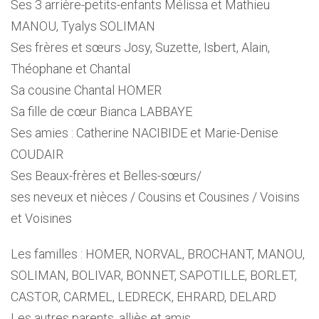
Ses 3 arrière-petits-enfants Mélissa et Mathieu
MANOU, Tyalys SOLIMAN
Ses frères et sœurs Josy, Suzette, Isbert, Alain,
Théophane et Chantal
Sa cousine Chantal HOMER
Sa fille de cœur Bianca LABBAYE
Ses amies : Catherine NACIBIDE et Marie-Denise
COUDAIR
Ses Beaux-frères et Belles-sœurs/
ses neveux et nièces / Cousins et Cousines / Voisins
et Voisines
Les familles : HOMER, NORVAL, BROCHANT, MANOU,
SOLIMAN, BOLIVAR, BONNET, SAPOTILLE, BORLET,
CASTOR, CARMEL, LEDRECK, EHRARD, DELARD
Les autres parents, alliès et amis.