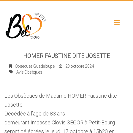
Toggle
navigat
HOMER FAUSTINE DITE JOSETTE
Obsèques Guadeloupe
23 octobre 2024
Avis Obsèques
Les Obsèques de Madame HOMER Faustine dite
Josette
Décédée à l’age de 83 ans
demeurant Impasse Clovis SEGOR à Petit-Bourg
seront célébrées le jeudi 17 octobre à 15h20 en