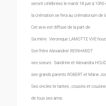
seront célébrées le mardi 18 juin à 10h0 
la crémation se fera au crématorium de l
Cet avis est diffusé de la part de:
Sa mère : Veronique LAMOTTE VVE houdr
Son frère Alexandrer REINHARDT
ses soeurs : Sandrine et Alexandra HO
ses grands parents ROBERT et Marie 
Ses oncles te tantes , cousins et cousin
de tous ses amis