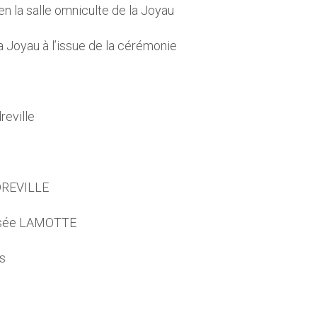
en la salle omniculte de la Joyau
a Joyau à l’issue de la cérémonie
eville
UDREVILLE
Josée LAMOTTE
es