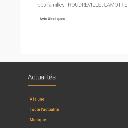
des familles : HOUDREVILLE , LAMOTTE
Avis Obsèques
Actualités
À la une
Toute l’actualité
Musique