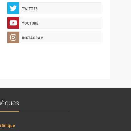
TWITTER
YOUTUBE
INSTAGRAM
bsèques
tinique