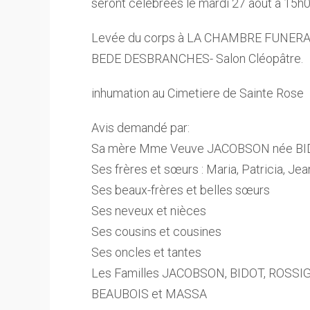
seront célébrées le mardi 27 août à 15h0
Levée du corps à LA CHAMBRE FUNE
BEDE DESBRANCHES- Salon Cléopâtre.
inhumation au Cimetiere de Sainte Rose
Avis demandé par:
Sa mère Mme Veuve JACOBSON née BID
Ses frères et sœurs : Maria, Patricia, Jean
Ses beaux-frères et belles sœurs
Ses neveux et nièces
Ses cousins et cousines
Ses oncles et tantes
Les Familles JACOBSON, BIDOT, ROSS
BEAUBOIS et MASSA