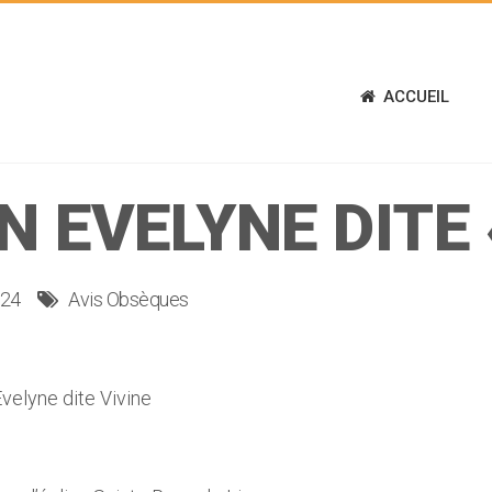
ACCUEIL
 EVELYNE DITE «
024
Avis Obsèques
lyne dite Vivine