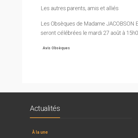
Les autres parents, amis et alliés
Les Obsèques de Madame JACOBSON Eve
seront célébrées le mardi 27 août à 15h
Avis Obsèques
Actualités
À la une