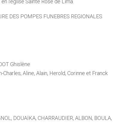
 en l’église Sainte Rose de Lima.
RAIRE DES POMPES FUNEBRES REGIONALES
OT Ghislène
-Charles, Aline, Alain, Herold, Corinne et Franck
IGNOL, DOUAÏKA, CHARRAUDIER, ALBON, BOULA,