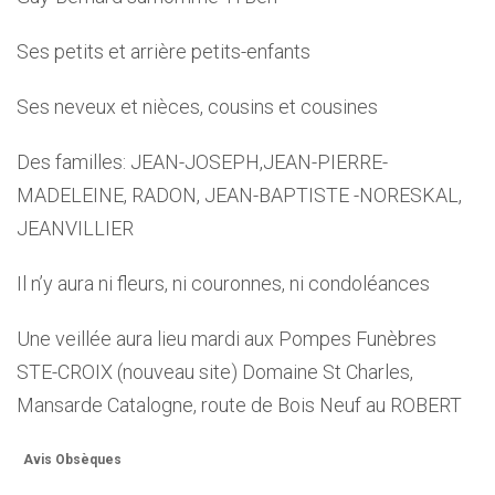
Ses petits et arrière petits-enfants
Ses neveux et nièces, cousins et cousines
Des familles: JEAN-JOSEPH,JEAN-PIERRE-
MADELEINE, RADON, JEAN-BAPTISTE -NORESKAL,
JEANVILLIER
Il n’y aura ni fleurs, ni couronnes, ni condoléances
Une veillée aura lieu mardi aux Pompes Funèbres
STE-CROIX (nouveau site) Domaine St Charles,
Mansarde Catalogne, route de Bois Neuf au ROBERT
Avis Obsèques