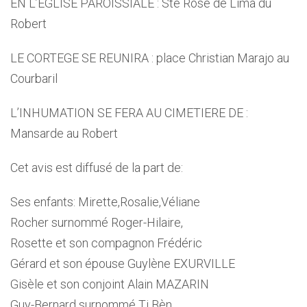
EN L’EGLISE PAROISSIALE : Ste Rose de Lima du
Robert
LE CORTEGE SE REUNIRA : place Christian Marajo au
Courbaril
L’INHUMATION SE FERA AU CIMETIERE DE :
Mansarde au Robert
Cet avis est diffusé de la part de:
Ses enfants: Mirette,Rosalie,Véliane
Rocher surnommé Roger-Hilaire,
Rosette et son compagnon Frédéric
Gérard et son épouse Guylène EXURVILLE
Gisèle et son conjoint Alain MAZARIN
Guy-Bernard surnommé Ti Bèn