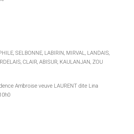
PHILE, SELBONNE, LABIRIN, MIRVAL, LANDAIS,
ORDELAIS, CLAIR, ABISUR, KAULANJAN, ZOU
ence Ambroise veuve LAURENT dite Lina
 10h0