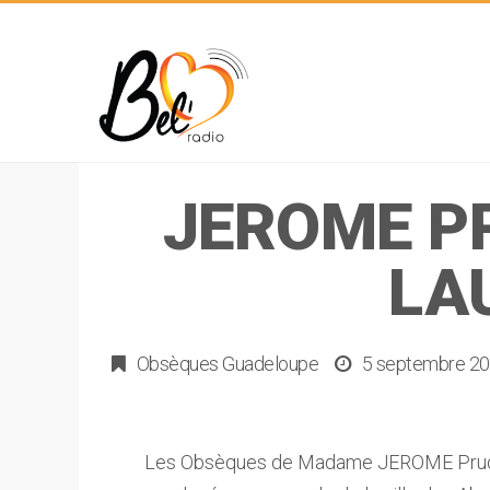
JEROME P
LAU
Obsèques Guadeloupe
5 septembre 2
Les Obsèques de Madame JEROME Prud