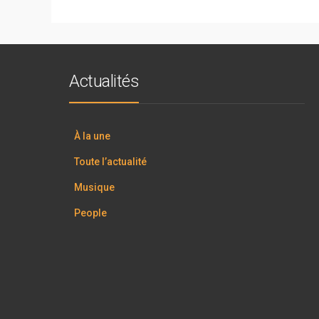
Actualités
À la une
Toute l’actualité
Musique
People