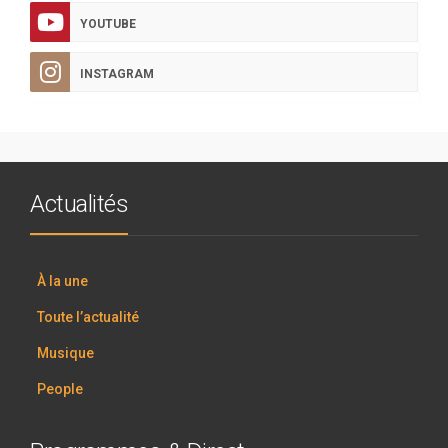
YOUTUBE
INSTAGRAM
Actualités
À la une
Toute l’actualité
Musique
People