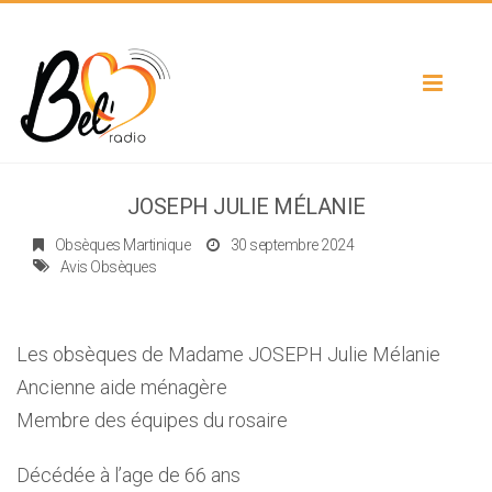
Toggle
navigat
JOSEPH JULIE MÉLANIE
Obsèques Martinique
30 septembre 2024
Avis Obsèques
Les obsèques de Madame JOSEPH Julie Mélanie
Ancienne aide ménagère
Membre des équipes du rosaire
Décédée à l’age de 66 ans