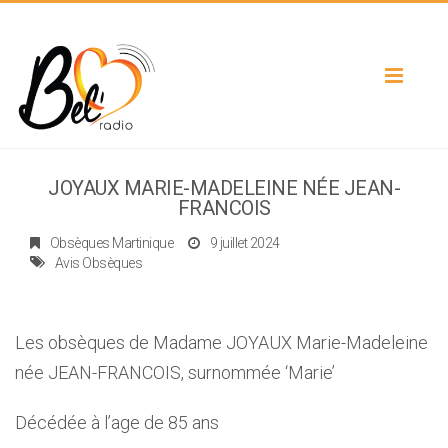
Toggle
navigat
JOYAUX MARIE-MADELEINE NÉE JEAN-
FRANCOIS
Obsèques Martinique
9 juillet 2024
Avis Obsèques
Les obsèques de Madame JOYAUX Marie-Madeleine
née JEAN-FRANCOIS, surnommée ‘Marie’
Décédée à l’age de 85 ans