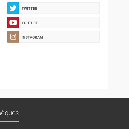
TWITTER
YOUTUBE
INSTAGRAM
bsèques