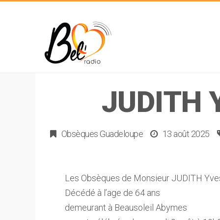
JUDITH 
Obsèques Guadeloupe
13 août 2025
Les Obsèques de Monsieur JUDITH Yves 
Décédé à l’age de 64 ans
demeurant à Beausoleil Abymes