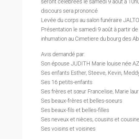
seront célébrées le samedi 9 août à 10
discours sera prononcé
Levée du corps au salon funéraire JAL
Présentation le samedi 9 août à partir de
inhumation au Cimetiere du bourg des 
Avis demandé par:
Son épouse JUDITH Marie louise née A
Ses enfants Esther, Steeve, Kevin, Meddy
Ses 16 petits-enfants
Ses frères et sœur Francelise, Marie lau
Ses beaux-frères et belles-soeurs
Ses beaux-fils et belles-filles
Ses neveux et nièces, cousins et cousin
Ses voisins et voisines