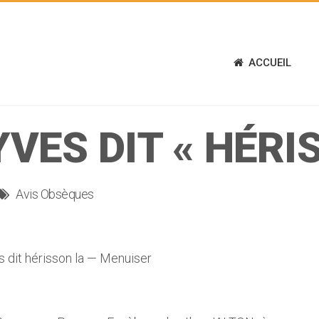
ACCUEIL
YVES DIT « HÉRI
Avis Obsèques
dit hérisson la — Menuiser