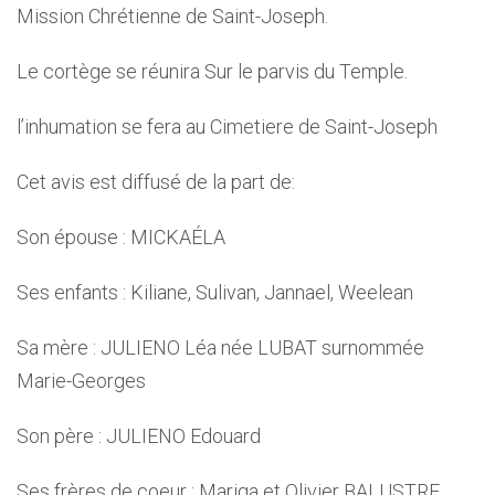
Mission Chrétienne de Saint-Joseph.
Le cortège se réunira Sur le parvis du Temple.
l’inhumation se fera au Cimetiere de Saint-Joseph
Cet avis est diffusé de la part de:
Son épouse : MICKAÉLA
Ses enfants : Kiliane, Sulivan, Jannael, Weelean
Sa mère : JULIENO Léa née LUBAT surnommée
Marie-Georges
Son père : JULIENO Edouard
Ses frères de coeur : Mariga et Olivier BALUSTRE