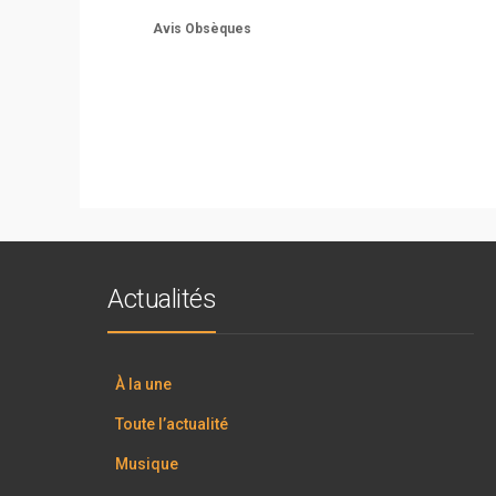
Avis Obsèques
Actualités
À la une
Toute l’actualité
Musique