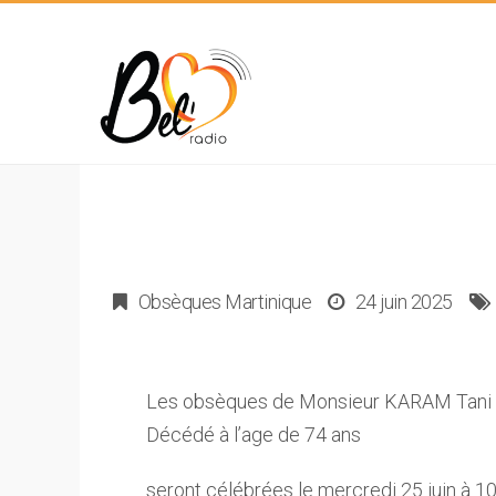
Obsèques Martinique
24 juin 2025
Les obsèques de Monsieur KARAM Tani
Décédé à l’age de 74 ans
seront célébrées le mercredi 25 juin à 1