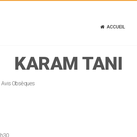
ACCUEIL
KARAM TANI
Avis Obsèques
0h30