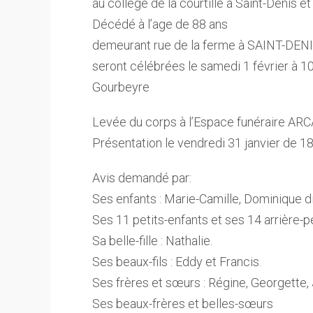
au collège de la courtille à Saint-Denis e
Décédé à l’age de 88 ans
demeurant rue de la ferme à SAINT-DEN
seront célébrées le samedi 1 février à 1
Gourbeyre
Levée du corps à l’Espace funéraire AR
Présentation le vendredi 31 janvier de 18
Avis demandé par:
Ses enfants : Marie-Camille, Dominique di
Ses 11 petits-enfants et ses 14 arrière-pe
Sa belle-fille : Nathalie.
Ses beaux-fils : Eddy et Francis.
Ses frères et sœurs : Régine, Georgette, 
Ses beaux-frères et belles-sœurs