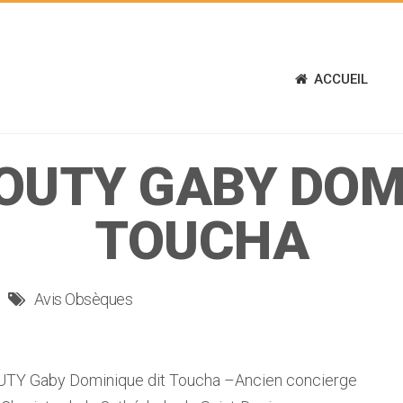
ACCUEIL
OUTY GABY DOMI
TOUCHA
Avis Obsèques
TY Gaby Dominique dit Toucha –Ancien concierge