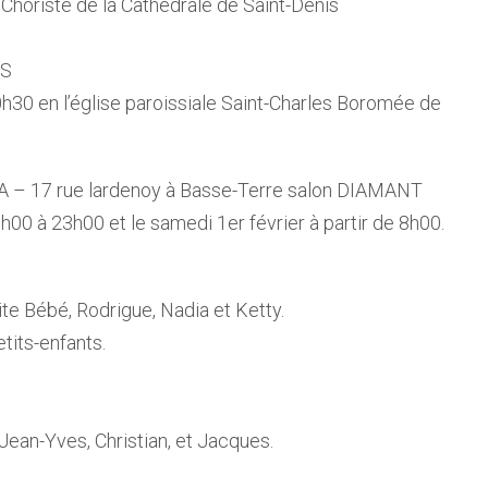
t Choriste de la Cathédrale de Saint-Denis
IS
0h30 en l’église paroissiale Saint-Charles Boromée de
CA – 17 rue lardenoy à Basse-Terre salon DIAMANT
h00 à 23h00 et le samedi 1er février à partir de 8h00.
te Bébé, Rodrigue, Nadia et Ketty.
tits-enfants.
Jean-Yves, Christian, et Jacques.