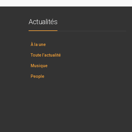
Actualités
À la une
Toute l’actualité
Musique
People