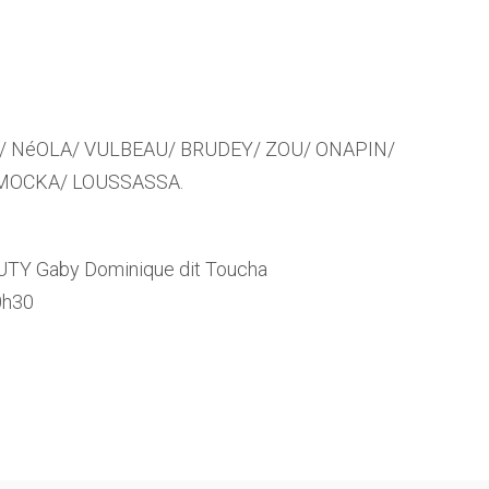
OR/ NéOLA/ VULBEAU/ BRUDEY/ ZOU/ ONAPIN/
MOCKA/ LOUSSASSA.
TY Gaby Dominique dit Toucha
0h30