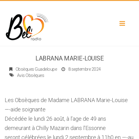
Toggle
navigat
LABRANA MARIE-LOUISE
Obsèques Guadeloupe
8 septembre 2024
Avis Obsèques
Les Obsèques de Madame LABRANA Marie-Louise
—-aide soignante
Décédée le lundi 26 août, à l’age de 49 ans
demeurant à Chilly Mazarin dans l’Essonne
seront célébrées le lundi 2 septembre à 11h0 en —-au