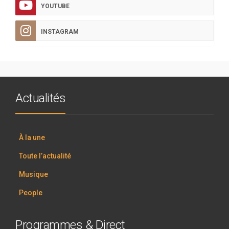
YOUTUBE
INSTAGRAM
Actualités
À la une
Toute l’actualité
Musique
People
Programmes & Direct