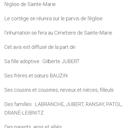
l’église de Sainte-Marie
Le cortège se réunira sur le parvis de l’église
l’inhumation se fera au Cimetiere de Sainte-Marie
Cet avis est diffusé de la part de:
Sa fille adoptive : Gilberte JUBERT
Ses frères et sœurs BAUZIN
Ses cousins et cousines, neveux et nièces, filleuls
Des familles : LABRANCHE, JUBERT, RANSAY, PATOL,
DRANÉ-LEIBNITZ
Des parents, amis et alliés.