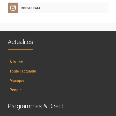
INSTAGRAM
Actualités
À la une
Toute l’actualité
Musique
People
Programmes & Direct