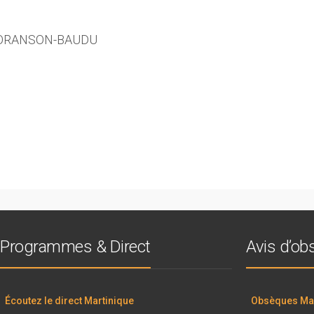
, CORANSON-BAUDU
Programmes & Direct
Avis d’o
Écoutez le direct Martinique
Obsèques Mar