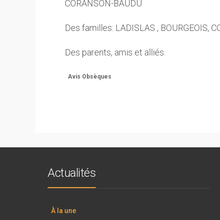
CORANSON-BAUDU
Des familles: LADISLAS , BOURGEOIS
Des parents, amis et alliés.
Avis Obsèques
Actualités
À la une