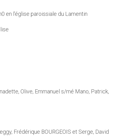
0 en l’église paroissiale du Lamentin
lise
rnadette, Olive, Emmanuel s/mé Mano, Patrick,
, Peggy, Frédérique BOURGEOIS et Serge, David