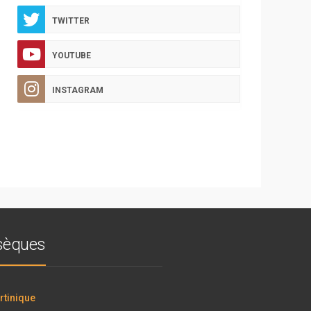
TWITTER
YOUTUBE
INSTAGRAM
bsèques
tinique