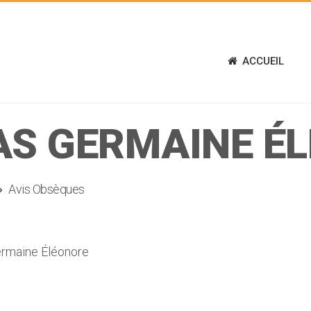
ACCUEIL
AS GERMAINE É
Avis Obsèques
rmaine Éléonore