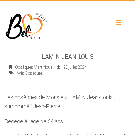
Toggle
navigat
LAMIN JEAN-LOUIS
Obsèques Martinique
25 juillet 2024
Avis Obsèques
Les obsèques de Monsieur LAMIN Jean-Louis ,
surnommé ‘ Jean-Pierre ‘
Décédé à l’age de 64 ans