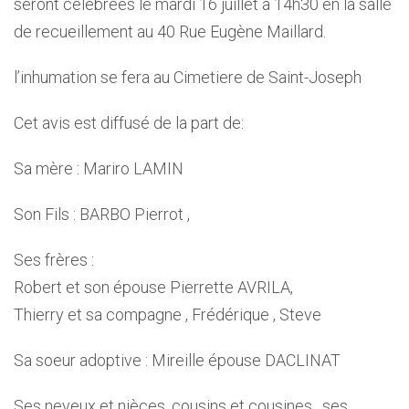
seront célébrées le mardi 16 juillet à 14h30 en la salle
de recueillement au 40 Rue Eugène Maillard.
l’inhumation se fera au Cimetiere de Saint-Joseph
Cet avis est diffusé de la part de:
Sa mère : Mariro LAMIN
Son Fils : BARBO Pierrot ,
Ses frères :
Robert et son épouse Pierrette AVRILA,
Thierry et sa compagne , Frédérique , Steve
Sa soeur adoptive : Mireille épouse DACLINAT
Ses neveux et nièces, cousins et cousines , ses