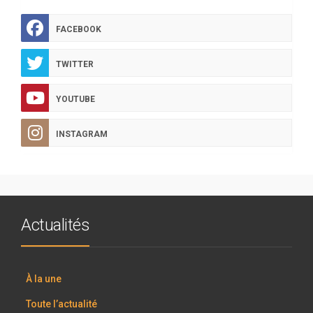
FACEBOOK
TWITTER
YOUTUBE
INSTAGRAM
Actualités
À la une
Toute l’actualité