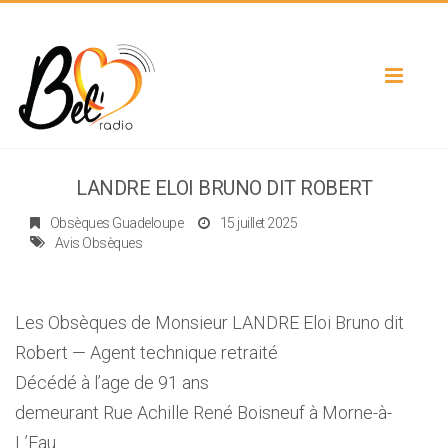
Toggle
navigat
LANDRE ELOI BRUNO DIT ROBERT
Obsèques Guadeloupe
15 juillet 2025
Avis Obsèques
Les Obsèques de Monsieur LANDRE Eloi Bruno dit
Robert — Agent technique retraité
Décédé à l’age de 91 ans
demeurant Rue Achille René Boisneuf à Morne-à-
L’Eau.