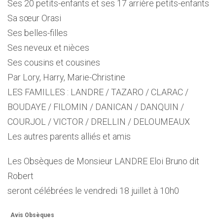
Ses 20 petits-enfants et ses 17 arrière petits-enfants
Sa sœur Orasi
Ses belles-filles
Ses neveux et nièces
Ses cousins et cousines
Par Lory, Harry, Marie-Christine
LES FAMILLES : LANDRE / TAZARO / CLARAC /
BOUDAYE / FILOMIN / DANICAN / DANQUIN /
COURJOL / VICTOR / DRELLIN / DELOUMEAUX
Les autres parents alliés et amis
Les Obsèques de Monsieur LANDRE Eloi Bruno dit
Robert
seront célébrées le vendredi 18 juillet à 10h0
Avis Obsèques