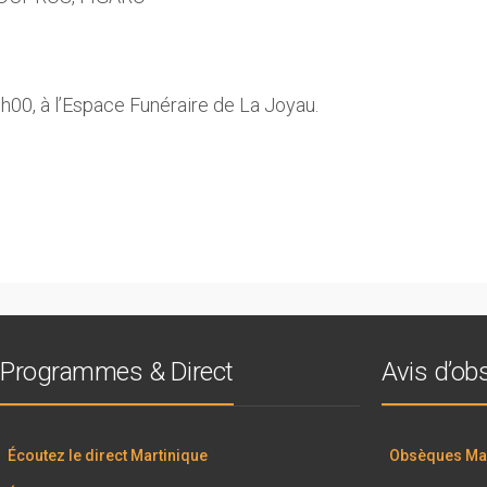
1h00, à l’Espace Funéraire de La Joyau.
Programmes & Direct
Avis d’o
Écoutez le direct Martinique
Obsèques Mar