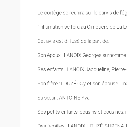
Le cortège se réunira sur le parvis de l’ég
l’inhumation se fera au Cimetiere de La 
Cet avis est diffusé de la part de:
Son époux : LANOIX Georges surnommé
Ses enfants : LANOIX Jacqueline, Pierre
Son frère : LOUZÉ Guy et son épouse Lin
Sa sœur : ANTOINE Yva
Ses petits-enfants, cousins et cousines, n
Des familles : LANOIX, LOUZÉ, SURÉNA