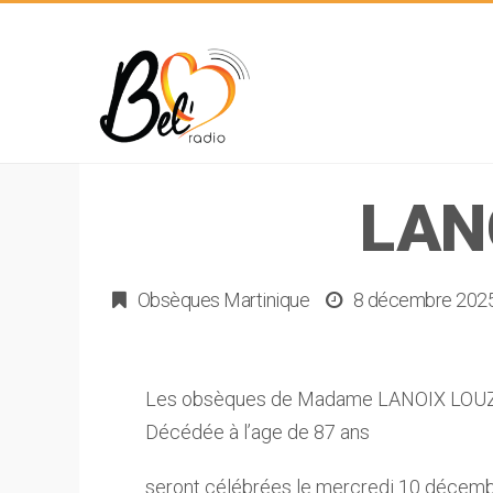
LAN
Obsèques Martinique
8 décembre 202
Les obsèques de Madame LANOIX LOUZ
Décédée à l’age de 87 ans
seront célébrées le mercredi 10 décembre