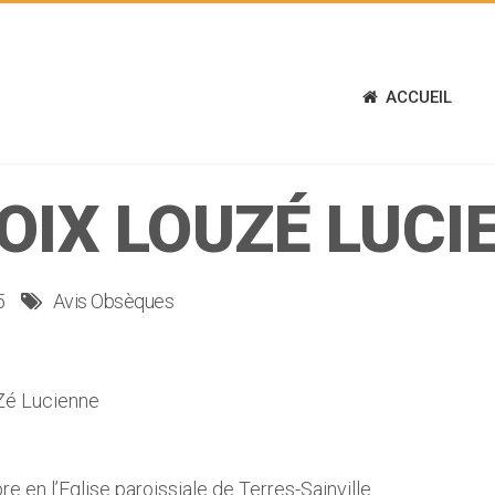
ACCUEIL
OIX LOUZÉ LUCI
5
Avis Obsèques
é Lucienne
 en l’Eglise paroissiale de Terres-Sainville