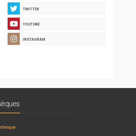
TWITTER
YOUTUBE
INSTAGRAM
bsèques
tinique