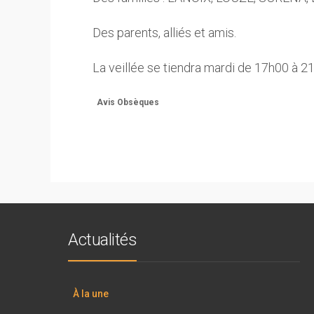
Des parents, alliés et amis.
La veillée se tiendra mardi de 17h00 à 2
Avis Obsèques
Actualités
À la une