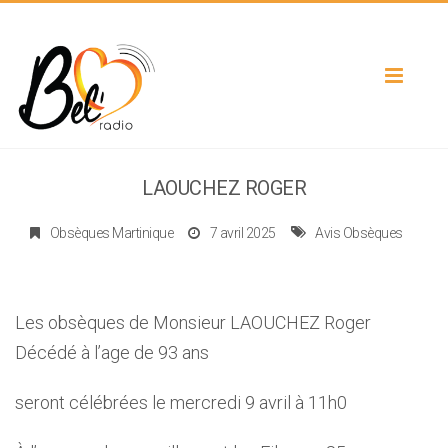
Toggle
navigat
LAOUCHEZ ROGER
Obsèques Martinique
7 avril 2025
Avis Obsèques
Les obsèques de Monsieur LAOUCHEZ Roger
Décédé à l’age de 93 ans
seront célébrées le mercredi 9 avril à 11h0