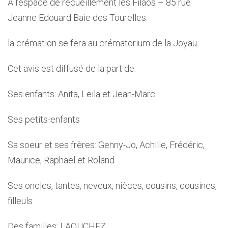
À l’espace de recueillement les Filaos – 85 rue
Jeanne Edouard Baie des Tourelles.
la crémation se fera au crématorium de la Joyau
Cet avis est diffusé de la part de:
Ses enfants: Anita, Leïla et Jean-Marc
Ses petits-enfants
Sa soeur et ses frères: Genny-Jo, Achille, Frédéric,
Maurice, Raphaël et Roland
Ses oncles, tantes, neveux, nièces, cousins, cousines,
filleuls
Des familles: LAOUCHEZ