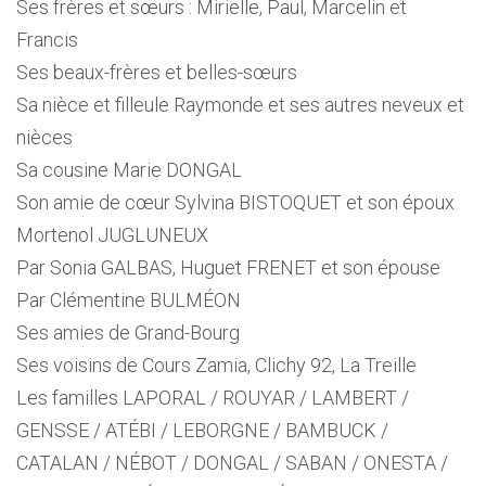
Ses frères et sœurs : Mirielle, Paul, Marcelin et
Francis
Ses beaux-frères et belles-sœurs
Sa nièce et filleule Raymonde et ses autres neveux et
nièces
Sa cousine Marie DONGAL
Son amie de cœur Sylvina BISTOQUET et son époux
Mortenol JUGLUNEUX
Par Sonia GALBAS, Huguet FRENET et son épouse
Par Clémentine BULMÉON
Ses amies de Grand-Bourg
Ses voisins de Cours Zamia, Clichy 92, La Treille
Les familles LAPORAL / ROUYAR / LAMBERT /
GENSSE / ATÉBI / LEBORGNE / BAMBUCK /
CATALAN / NÉBOT / DONGAL / SABAN / ONESTA /