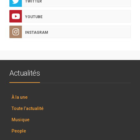
TWITTER
YOUTUBE
INSTAGRAM
Actualités
À la une
Toute l’actualité
Musique
People