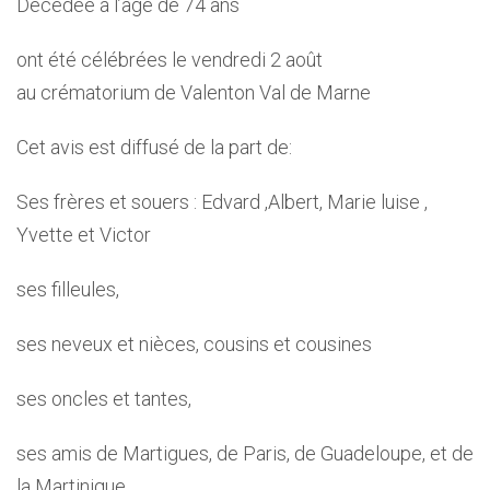
Décédée à l’age de 74 ans
ont été célébrées le vendredi 2 août
au crématorium de Valenton Val de Marne
Cet avis est diffusé de la part de:
Ses frères et souers : Edvard ,Albert, Marie luise ,
Yvette et Victor
ses filleules,
ses neveux et nièces, cousins et cousines
ses oncles et tantes,
ses amis de Martigues, de Paris, de Guadeloupe, et de
la Martinique.