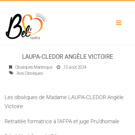
Toggle
navigat
LAUPA-CLEDOR ANGÈLE VICTOIRE
Obsèques Martinique
13 août 2024
Avis Obsèques
Les obsèques de Madame LAUPA-CLEDOR Angèle
Victoire
Retraitée formatrice à l’AFPA et juge Pru’dhomale