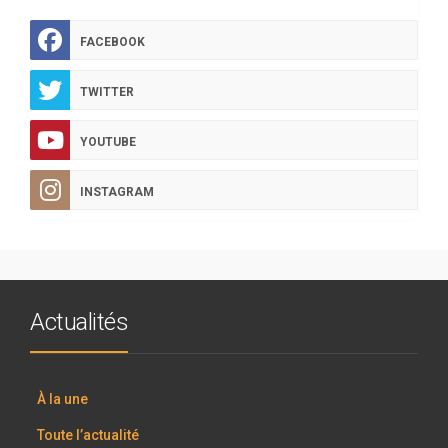
FACEBOOK
TWITTER
YOUTUBE
INSTAGRAM
Actualités
À la une
Toute l’actualité