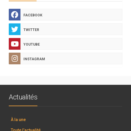
FACEBOOK
TWITTER
YOUTUBE
INSTAGRAM
Actualités
À la une
Toute l’actualité