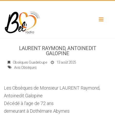
Toggle
navigat
LAURENT RAYMOND, ANTOINEDIT
GALOPINE
Obsèques Guadeloupe
13 août 2025
Avis Obsèques
Les Obsèques de Monsieur LAURENT Raymond,
Antoinedit Galopine
Décédé à l’age de 72 ans
demeurant à Dothémare Abymes