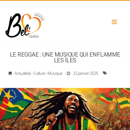
Toggle
navigat
LE REGGAE : UNE MUSIQUE QUI ENFLAMME
LES ÎLES
Actualités
-
Culture
-
Musique
22 janvier 2025