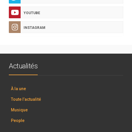
YOUTUBE
INSTAGRAM
Actualités
À la une
Toute l’actualité
Musique
People