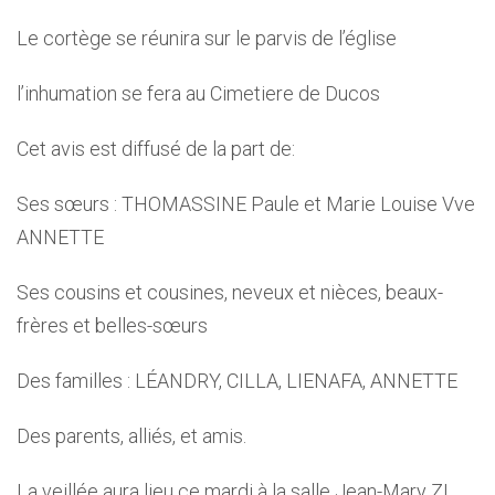
Le cortège se réunira sur le parvis de l’église
l’inhumation se fera au Cimetiere de Ducos
Cet avis est diffusé de la part de:
Ses sœurs : THOMASSINE Paule et Marie Louise Vve
ANNETTE
Ses cousins et cousines, neveux et nièces, beaux-
frères et belles-sœurs
Des familles : LÉANDRY, CILLA, LIENAFA, ANNETTE
Des parents, alliés, et amis.
La veillée aura lieu ce mardi à la salle Jean-Mary ZI