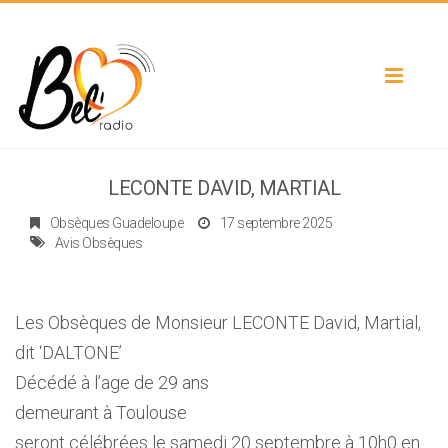
Toggle
navigat
LECONTE DAVID, MARTIAL
Obsèques Guadeloupe
17 septembre 2025
Avis Obsèques
Les Obsèques de Monsieur LECONTE David, Martial,
dit ‘DALTONE’
Décédé à l’age de 29 ans
demeurant à Toulouse
seront célébrées le samedi 20 septembre à 10h0 en