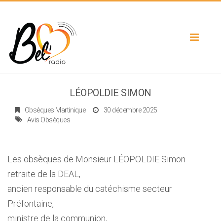
Toggle
navigat
LÉOPOLDIE SIMON
Obsèques Martinique
30 décembre 2025
Avis Obsèques
Les obsèques de Monsieur LÉOPOLDIE Simon
retraite de la DEAL,
ancien responsable du catéchisme secteur
Préfontaine,
ministre de la communion,