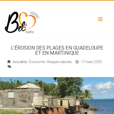
Toggle
navigat
L’ÉROSION DES PLAGES EN GUADELOUPE
ET EN MARTINIQUE
Actualités
-
Économie
-
Risques naturels
17 mars 2025