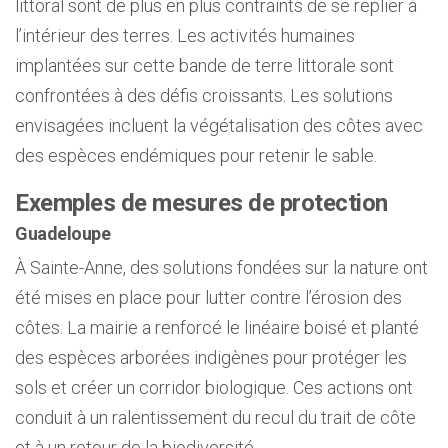
littoral sont de plus en plus contraints de se replier à
l’intérieur des terres. Les activités humaines
implantées sur cette bande de terre littorale sont
confrontées à des défis croissants. Les solutions
envisagées incluent la végétalisation des côtes avec
des espèces endémiques pour retenir le sable.
Exemples de mesures de protection
Guadeloupe
À Sainte-Anne, des solutions fondées sur la nature ont
été mises en place pour lutter contre l’érosion des
côtes. La mairie a renforcé le linéaire boisé et planté
des espèces arborées indigènes pour protéger les
sols et créer un corridor biologique. Ces actions ont
conduit à un ralentissement du recul du trait de côte
et à un retour de la biodiversité.