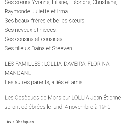
Ses sœurs Yvonne, Liliane, Éléonore, Christiane,
Raymonde Juliette et Irma
Ses beaux-frères et belles-sœurs
Ses neveux et nièces.
Ses cousins et cousines.
Ses filleuls Daina et Steeven
LES FAMILLES : LOLLIA, DAVEIRA, FLORINA,
MANDANE
Les autres parents, alliès et amis.
Les Obsèques de Monsieur LOLLIA Jean Étienne
seront célébrées le lundi 4 novembre à 19h0
Avis Obsèques