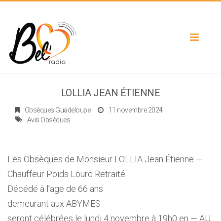
Toggle
navigat
LOLLIA JEAN ÉTIENNE
Obsèques Guadeloupe
11 novembre 2024
Avis Obsèques
Les Obsèques de Monsieur LOLLIA Jean Étienne —
Chauffeur Poids Lourd Retraité
Décédé à l’age de 66 ans
demeurant aux ABYMES
seront célébrées le lundi 4 novembre à 19h0 en — AU