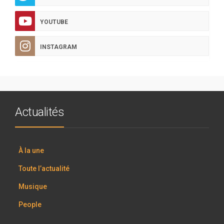
YOUTUBE
INSTAGRAM
Actualités
À la une
Toute l’actualité
Musique
People