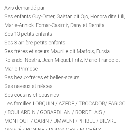
Avis demandé par:
Ses enfants Guy-Omer, Gaëtan dit Ojo, Honora dite Lili,
Marie-Annick, Edmar-Casimir, Dany et Bernita
Ses 13 petits enfants
Ses 3 arrière petits enfants
Ses frères et sœurs Maurille dit Marfois, Fursia,
Rolande, Nostra, Jean-Miquel, Fritz, Marie-France et
Marie-Primose
Ses beaux-frères et belles-sœurs
Ses neveux et nièces
Ses cousins et cousines
Les familles LORQUIN / AZEDE / TROCADOR/ FARIGO
/ BOULARDIN / GOBARDHAN / BORDELAIS /
MONTOUT / GARIN / UMWENI /PHIBEL / BIEVRE-
MARCÉ / BONINE / DORANGES / MICHÉLY