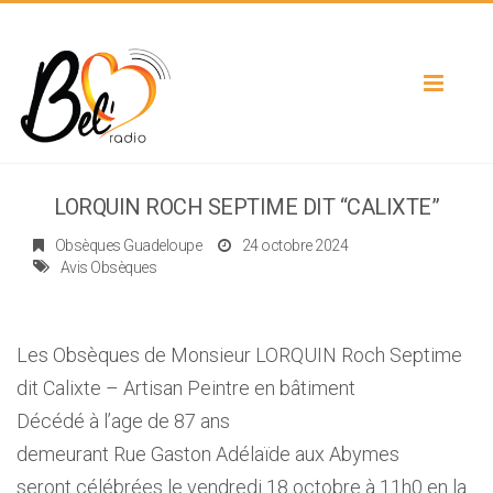
Toggle
navigat
LORQUIN ROCH SEPTIME DIT “CALIXTE”
Obsèques Guadeloupe
24 octobre 2024
Avis Obsèques
Les Obsèques de Monsieur LORQUIN Roch Septime
dit Calixte – Artisan Peintre en bâtiment
Décédé à l’age de 87 ans
demeurant Rue Gaston Adélaïde aux Abymes
seront célébrées le vendredi 18 octobre à 11h0 en la