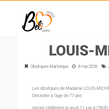
LOUIS-M
Obsèques Martinique
8 mai 2026
Les obsèques de Madame LOUIS-MICHEL
Décédée à l’age de 77 ans
seront célébrées le jeudi 11 juin à 15h30