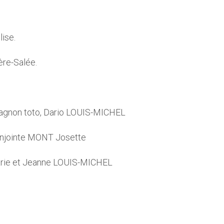
lise.
ère-Salée.
mpagnon toto, Dario LOUIS-MICHEL
onjointe MONT Josette
Marie et Jeanne LOUIS-MICHEL