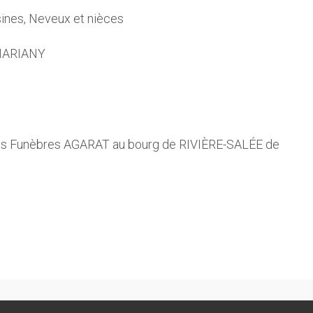
sines, Neveux et nièces
 MARIANY
pes Funèbres AGARAT au bourg de RIVIÈRE-SALÉE de