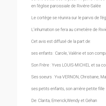
en l’église paroissiale de Rivière-Salée
Le cortège se réunira sur le parvis de l’ég
L’inhumation se fera au cimetière de Rivi
Cet avis est diffusé de la part de:
ses enfants : Carole, Valérie et son co
Son Frère : Yves LOUIS-MICHEL et sa c
Ses soeurs : Yva VERNON, Christiane, 
ses petits enfants, son arrière petite fille
De: Clarita, Emerick,Wendy et Gëhan