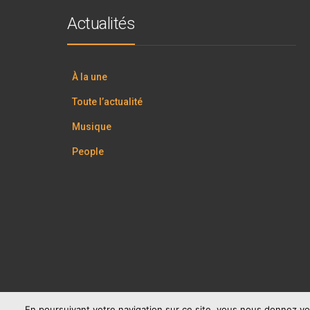
Actualités
À la une
Toute l’actualité
Musique
People
En poursuivant votre navigation sur ce site, vous nous donnez vo