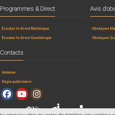
Programmes & Direct
Avis d’o
Écoutez le direct Martinique
Obsèques Mar
Écoutez le direct Guadeloupe
Obsèques Gu
Contacts
Antenne
Régie publicitaire
tre accord pour utiliser des cookies afin d'améliorer votre expérience