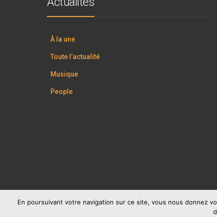
Actualités
À la une
Toute l’actualité
Musique
People
En poursuivant votre navigation sur ce site, vous nous donnez vo
d