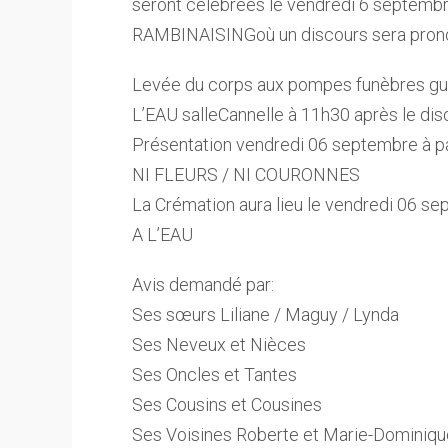
seront célébrées le vendredi 6 septem
RAMBINAISINGoù un discours sera pro
Levée du corps aux pompes funèbres gu
L’EAU salleCannelle à 11h30 après le dis
Présentation vendredi 06 septembre à p
NI FLEURS / NI COURONNES
La Crémation aura lieu le vendredi 06 
A L’EAU
Avis demandé par:
Ses sœurs Liliane / Maguy / Lynda
Ses Neveux et Nièces
Ses Oncles et Tantes
Ses Cousins et Cousines
Ses Voisines Roberte et Marie-Dominiqu