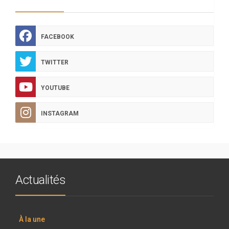
FACEBOOK
TWITTER
YOUTUBE
INSTAGRAM
Actualités
À la une