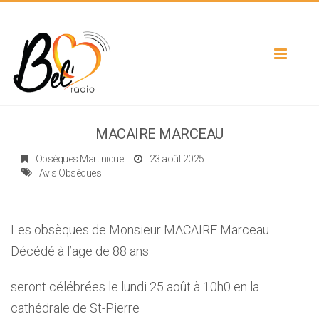
Toggle
navigat
MACAIRE MARCEAU
Obsèques Martinique
23 août 2025
Avis Obsèques
Les obsèques de Monsieur MACAIRE Marceau
Décédé à l’age de 88 ans
seront célébrées le lundi 25 août à 10h0 en la
cathédrale de St-Pierre