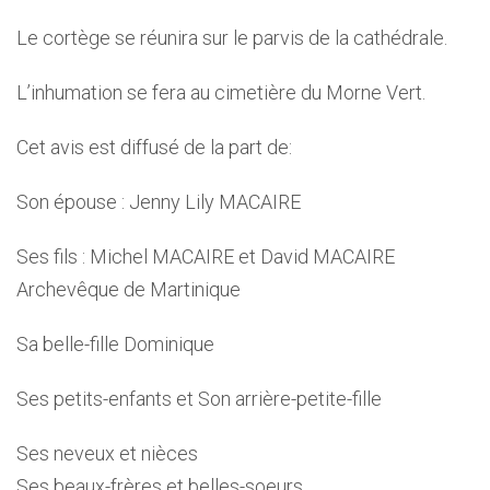
Le cortège se réunira sur le parvis de la cathédrale.
L’inhumation se fera au cimetière du Morne Vert.
Cet avis est diffusé de la part de:
Son épouse : Jenny Lily MACAIRE
Ses fils : Michel MACAIRE et David MACAIRE
Archevêque de Martinique
Sa belle-fille Dominique
Ses petits-enfants et Son arrière-petite-fille
Ses neveux et nièces
Ses beaux-frères et belles-soeurs