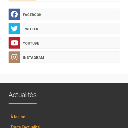
FACEBOOK
TWITTER
YOUTUBE
INSTAGRAM
Actualités
À la une
Toute l’actualité