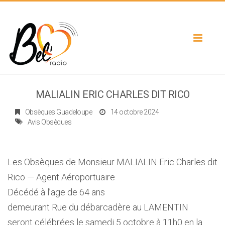
Toggle
navigat
MALIALIN ERIC CHARLES DIT RICO
Obsèques Guadeloupe
14 octobre 2024
Avis Obsèques
Les Obsèques de Monsieur MALIALIN Eric Charles dit
Rico — Agent Aéroportuaire
Décédé à l’age de 64 ans
demeurant Rue du débarcadère au LAMENTIN
seront célébrées le samedi 5 octobre à 11h0 en la