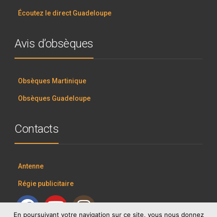
Écoutez le direct Guadeloupe
Avis d’obsèques
Obsèques Martinique
Obsèques Guadeloupe
Contacts
Antenne
Régie publicitaire
En poursuivant votre navigation sur ce site, vous nous donnez