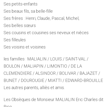
Ses petits-enfants
Ses beaux fils, sa belle-fille
Ses frères : Henri, Claude, Pascal, Michel,
Ses belles sœurs
Ses cousins et cousines ses neveux et nièces
Ses filleules
Ses voisins et voisines
les familles : MALIALIN / LOUIS / SAINT-VAL /
BOULON / MALIAPIN / LIMONTIO / DE LA
CLEMENDIERE / ALSINDOR / BOLIVAR / BAJAZET /
BUNET / DOUROUGIE / MIATTI / EDWARD-BROUILLE
Les autres parents, alliès et amis.
Les Obsèques de Monsieur MALIALIN Eric Charles dit
Rico