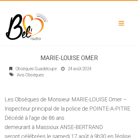
Toggle
navigat
MARIE-LOUISE OMER
Obsèques Guadeloupe
24 août 2024
Avis Obsèques
Les Obsèques de Monsieur MARIE-LOUISE Omer –
Inspecteur principal de la police de POINTE-A-PITRE
Décédé à l’age de 86 ans
demeurant à Massioux ANSE-BERTRAND
seront célébrées le samedi 17 août à 9h30 en l’église