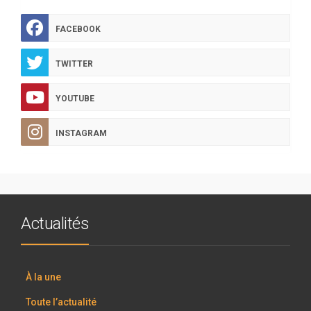
FACEBOOK
TWITTER
YOUTUBE
INSTAGRAM
Actualités
À la une
Toute l’actualité