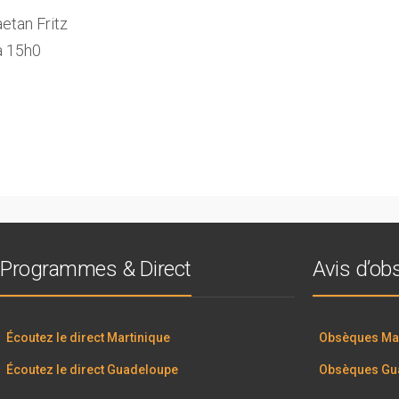
tan Fritz
à 15h0
Programmes & Direct
Avis d’o
Écoutez le direct Martinique
Obsèques Mar
Écoutez le direct Guadeloupe
Obsèques Gu