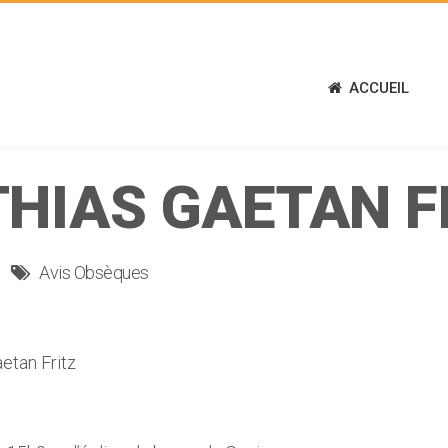
ACCUEIL
HIAS GAETAN F
Avis Obsèques
tan Fritz