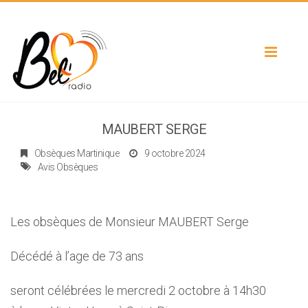
Toggle
navigat
MAUBERT SERGE
Obsèques Martinique
9 octobre 2024
Avis Obsèques
Les obsèques de Monsieur MAUBERT Serge
Décédé à l’age de 73 ans
seront célébrées le mercredi 2 octobre à 14h30