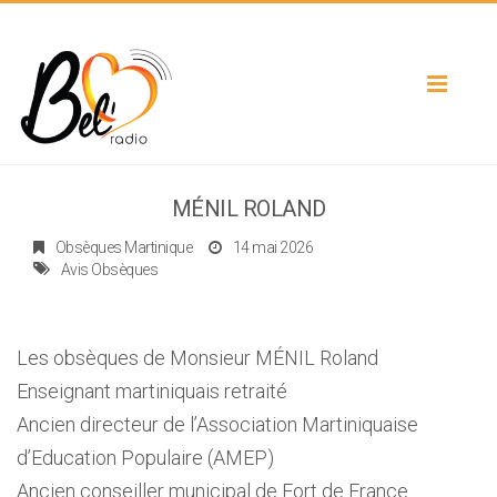
Toggle
navigat
MÉNIL ROLAND
Obsèques Martinique
14 mai 2026
Avis Obsèques
Les obsèques de Monsieur MÉNIL Roland
Enseignant martiniquais retraité
Ancien directeur de l’Association Martiniquaise
d’Education Populaire (AMEP)
Ancien conseiller municipal de Fort de France