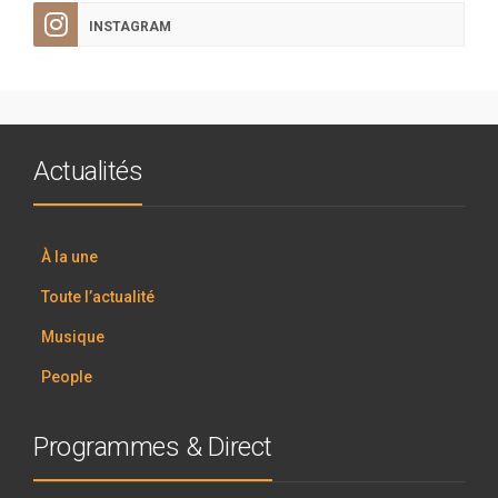
INSTAGRAM
Actualités
À la une
Toute l’actualité
Musique
People
Programmes & Direct