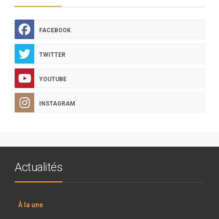
FACEBOOK
TWITTER
YOUTUBE
INSTAGRAM
Actualités
À la une