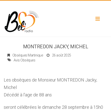
Toggle
navigat
MONTREDON JACKY, MICHEL
Obsèques Martinique
26 août 2025
Avis Obsèques
Les obsèques de Monsieur MONTREDON Jacky,
Michel
Décédé à l’age de 88 ans
seront célébrées le dimanche 28 septembre à 15h0