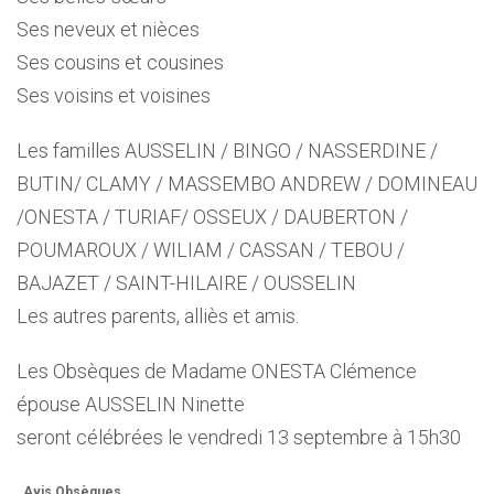
Ses neveux et nièces
Ses cousins et cousines
Ses voisins et voisines
Les familles AUSSELIN / BINGO / NASSERDINE /
BUTIN/ CLAMY / MASSEMBO ANDREW / DOMINEAU
/ONESTA / TURIAF/ OSSEUX / DAUBERTON /
POUMAROUX / WILIAM / CASSAN / TEBOU /
BAJAZET / SAINT-HILAIRE / OUSSELIN
Les autres parents, alliès et amis.
Les Obsèques de Madame ONESTA Clémence
épouse AUSSELIN Ninette
seront célébrées le vendredi 13 septembre à 15h30
Avis Obsèques