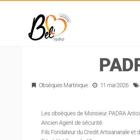
PAD
Obsèques Martinique
11 mai 2026
Les obsèques de Monsieur PADRA Antoin
Ancien Agent de sécurité.
Fils Fondateur du Credit Artisananale et 