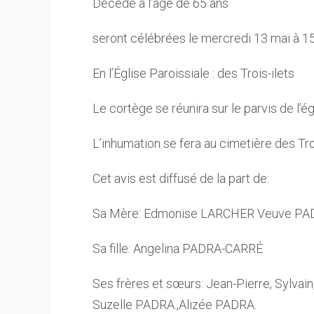
Décédé à l’age de 65 ans
seront célébrées le mercredi 13 mai à 1
En l’Église Paroissiale : des Trois-ilets
Le cortège se réunira sur le parvis de l’ég
L’inhumation se fera au cimetière des Tro
Cet avis est diffusé de la part de:
Sa Mère: Edmonise LARCHER Veuve P
Sa fille: Angelina PADRA-CARRÉ
Ses frères et sœurs: Jean-Pierre, Sylvain
Suzelle PADRA.,Alizée PADRA.