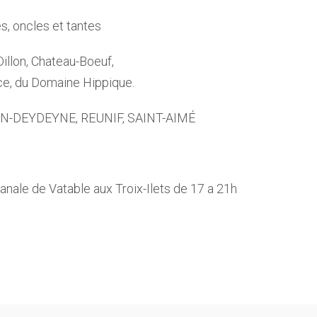
s, oncles et tantes
illon, Chateau-Boeuf,
ce, du Domaine Hippique.
ON-DEYDEYNE, REUNIF, SAINT-AIMÉ
sanale de Vatable aux Troix-Ilets de 17 a 21h