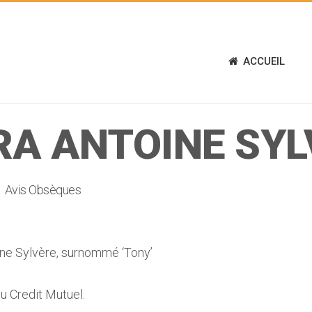
ACCUEIL
RA ANTOINE SYL
Avis Obsèques
e Sylvère, surnommé ‘Tony’
du Credit Mutuel.