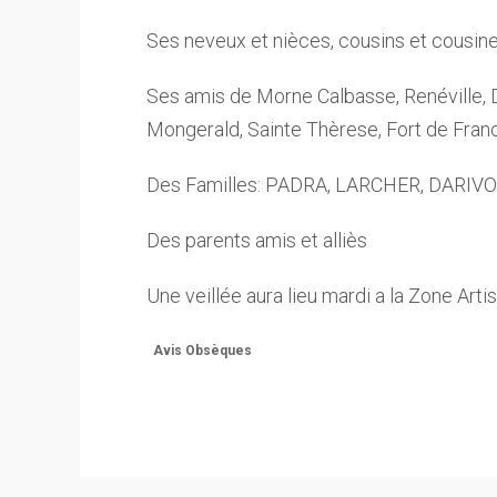
Ses neveux et nièces, cousins et cousine
Ses amis de Morne Calbasse, Renéville, D
Mongerald, Sainte Thèrese, Fort de Fran
Des Familles: PADRA, LARCHER, DARIV
Des parents amis et alliès
Une veillée aura lieu mardi a la Zone Arti
Avis Obsèques